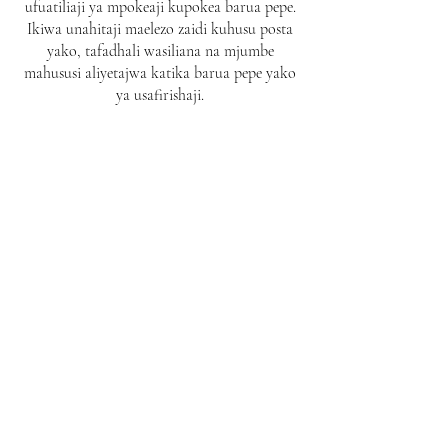
ufuatiliaji ya mpokeaji kupokea barua pepe.
Ikiwa unahitaji maelezo zaidi kuhusu posta
yako, tafadhali wasiliana na mjumbe
mahususi aliyetajwa katika barua pepe yako
ya usafirishaji.